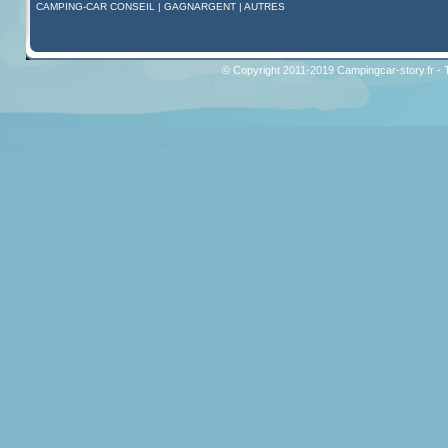
CAMPING-CAR CONSEIL
|
GAGNARGENT
|
AUTRES
© Copyright 2011-2019 Campingcar-story.fr - 