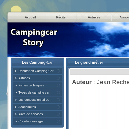
Accueil
Récits
Astuces
Anno
Les Camping-Car
Le grand métier
Debuter en Camping-Car
Astuces
Auteur
: Jean Reche
Fiches techniques
Types de camping car
Les concessionnaires
Accessoires
Aires de services
Coordonnées gps