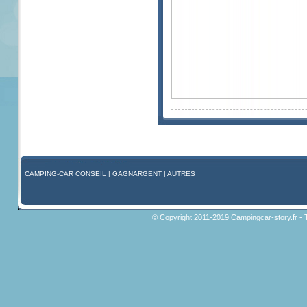
CAMPING-CAR CONSEIL
|
GAGNARGENT
|
AUTRES
© Copyright 2011-2019 Campingcar-story.fr - 