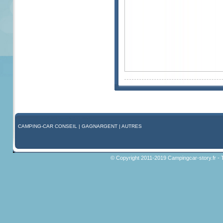
CAMPING-CAR CONSEIL
|
GAGNARGENT
|
AUTRES
© Copyright 2011-2019 Campingcar-story.fr - 