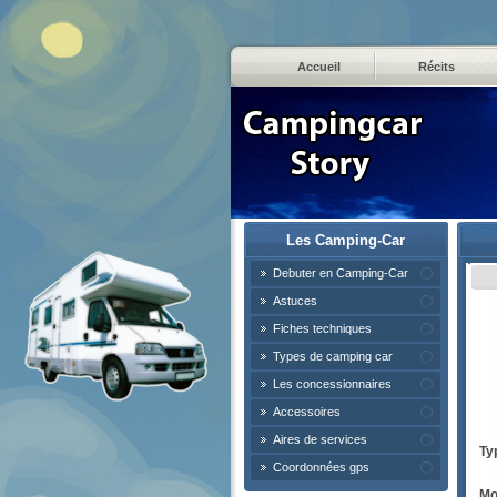
Accueil
Récits
Les Camping-Car
Debuter en Camping-Car
Astuces
Fiches techniques
Types de camping car
Les concessionnaires
Accessoires
Aires de services
Ty
Coordonnées gps
Mo