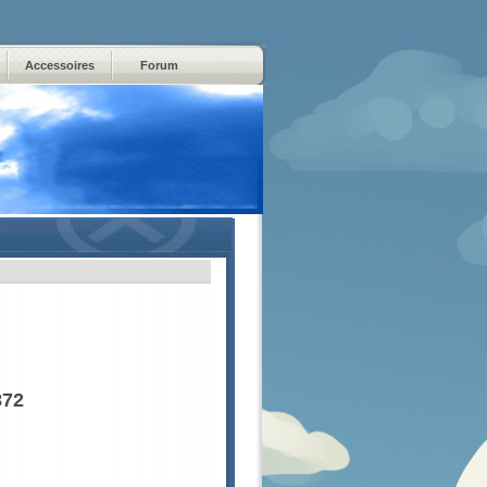
Accessoires
Forum
872