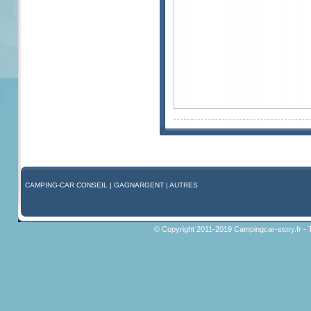
CAMPING-CAR CONSEIL
|
GAGNARGENT
|
AUTRES
© Copyright 2011-2019 Campingcar-story.fr - 