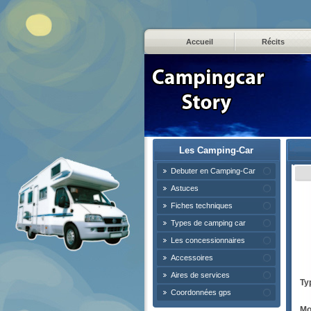
Accueil
Récits
Les Camping-Car
Debuter en Camping-Car
Astuces
Fiches techniques
Types de camping car
Les concessionnaires
Accessoires
Aires de services
Ty
Coordonnées gps
Mo