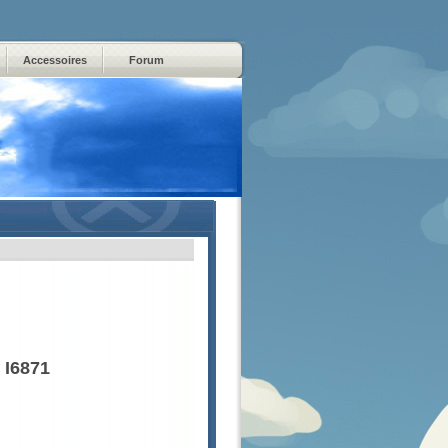
Accessoires
Forum
 I6871