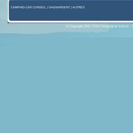
CAMPING-CAR CONSEIL
|
GAGNARGENT
|
AUTRES
© Copyright 2011-2019 Campingcar-story.fr - 