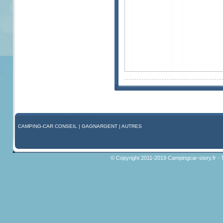
CAMPING-CAR CONSEIL
|
GAGNARGENT
|
AUTRES
© Copyright 2011-2019 Campingcar-story.fr - 