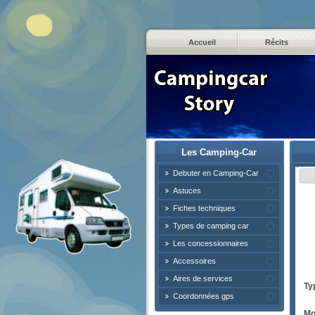
Accueil
Récits
Les Camping-Car
Debuter en Camping-Car
Astuces
Fiches techniques
Types de camping car
Les concessionnaires
Accessoires
Aires de services
Ty
Coordonnées gps
Mo