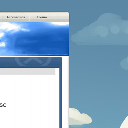
Accessoires
Forum
 SC