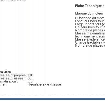
Fiche Technique :
Marque du moteur
Puissance du mote
Longueur hors tout
Largeur hors tout (
Hauteur hors tout (
Nombre de places c
Masse maximale e
techniquement admi
Masse à vide en or
Charge tractable (k
Nombre de places 
os utiles
:
tres eaux propres :
110
tres eaux usées :
90
imatisation :
Oui
tre :
Régulateur de vitesse